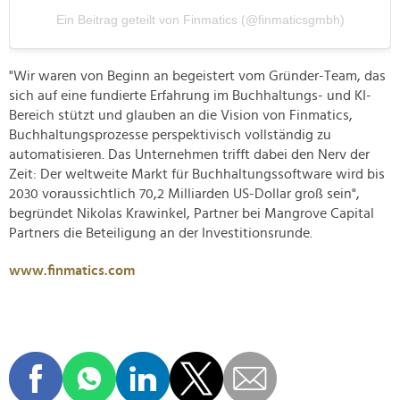
Ein Beitrag geteilt von Finmatics (@finmaticsgmbh)
"Wir waren von Beginn an begeistert vom Gründer-Team, das
sich auf eine fundierte Erfahrung im Buchhaltungs- und KI-
Bereich stützt und glauben an die Vision von Finmatics,
Buchhaltungsprozesse perspektivisch vollständig zu
automatisieren. Das Unternehmen trifft dabei den Nerv der
Zeit: Der weltweite Markt für Buchhaltungssoftware wird bis
2030 voraussichtlich 70,2 Milliarden US-Dollar groß sein",
begründet Nikolas Krawinkel, Partner bei Mangrove Capital
Partners die Beteiligung an der Investitionsrunde.
www.finmatics.com