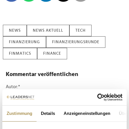
NEWS
NEWS AKTUELL
TECH
FINANZIERUNG
FINANZIERUNGSRUNDE
FINMATICS
FINANCE
Kommentar veröffentlichen
Autor:
*
Kommentar:
*
Zustimmung
Details
Anzeigeneinstellungen
Über