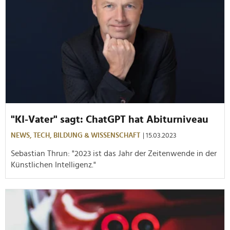
"KI-Vater" sagt: ChatGPT hat Abiturniveau
NEWS,
TECH,
BILDUNG & WISSENSCHAFT
| 15.03.2023
Sebastian Thrun: "2023 ist das Jahr der Zeitenwende in der
Künstlichen Intelligenz."