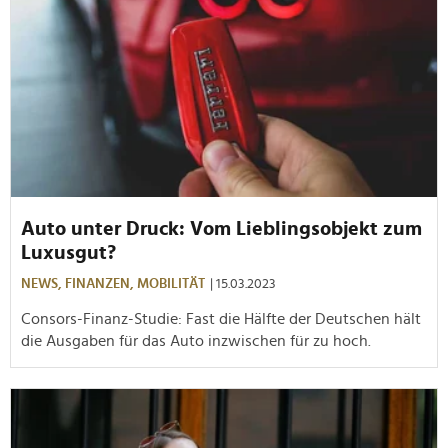
Auto unter Druck: Vom Lieblingsobjekt zum
Luxusgut?
NEWS,
FINANZEN,
MOBILITÄT
| 15.03.2023
Consors-Finanz-Studie: Fast die Hälfte der Deutschen hält
die Ausgaben für das Auto inzwischen für zu hoch.