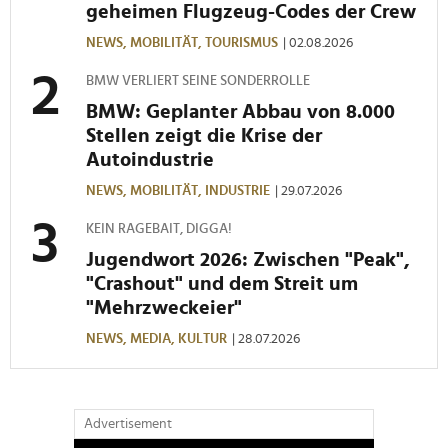
geheimen Flugzeug-Codes der Crew
NEWS,
MOBILITÄT,
TOURISMUS
| 02.08.2026
BMW VERLIERT SEINE SONDERROLLE
BMW: Geplanter Abbau von 8.000
Stellen zeigt die Krise der
Autoindustrie
NEWS,
MOBILITÄT,
INDUSTRIE
| 29.07.2026
KEIN RAGEBAIT, DIGGA!
Jugendwort 2026: Zwischen "Peak",
"Crashout" und dem Streit um
"Mehrzweckeier"
NEWS,
MEDIA,
KULTUR
| 28.07.2026
Advertisement