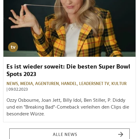
Es ist wieder soweit: Die besten Super Bowl
Spots 2023
NEWS,
MEDIA,
AGENTUREN,
HANDEL,
LEADERSNET TV,
KULTUR
| 09.02.2023
Ozzy Osbourne, Joan Jett, Billy Idol, Ben Stiller, P. Diddy
und ein "Breaking Bad"-Comeback verleihen den Clips die
besondere Würze.
ALLE NEWS