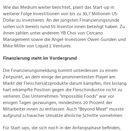
Wie das Medium weiter berichtet, plant das Start-up in
weiterer Folge Investitionen von bis zu 30,7 Millionen US-
Dollar zu investieren. An der jüngsten Finanzierungsrunde
sollen sich bereits rund 55 Investor:innen beteiligt haben. Zu
ihnen zählen unter anderem YB Choi von Cercano
Management sowie die Angel-Investoren Owen Gunden und
Mike Miller von Liquid 2 Ventures.
Finanzierung steht im Vordergrund
Die Finanzierungsmeldung kommt unterdessen zu einem
Zeitpunkt, an dem einige der prominentesten Player am
Markt der Fleischersatzprodukte darum kämpfen, ihre bislang
hart erkämpfte Position gegen die Fleischindustrie nicht zu
verlieren. Das Unternehmen "Impossible Foods" war vor
einigen Tagen gezwungen, mindestens 20 Prozent der
Mitarbeiter:innen zu entlassen. Auch "Beyond Meat" musste
aufgrund schwacher Umsätze ähnliche Schritte vornehmen.
Für Start-ups, die sich noch in der Anfangsphase befinden,