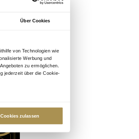
Über Cookies
ithilfe von Technologien wie
onalisierte Werbung und
 Angeboten zu ermöglichen.
g jederzeit über die Cookie-
au sein können
zieren
Cookies zulassen
hre Präferenzen im
Abschnitt