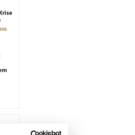
Krise
e
TRIE
:
dem