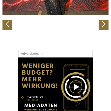
zu können und die Zugriffe auf unsere Website zu
analysieren. Außerdem geben wir Informationen zu Ihrer
Verwendung unserer Website an unsere Partner für
soziale Medien, Werbung und Analysen weiter. Unsere
Partner führen diese Informationen möglicherweise mit
weiteren Daten zusammen, die Sie ihnen bereitgestellt
haben oder die sie im Rahmen Ihrer Nutzung der Dienste
gesammelt haben.
Advertisement