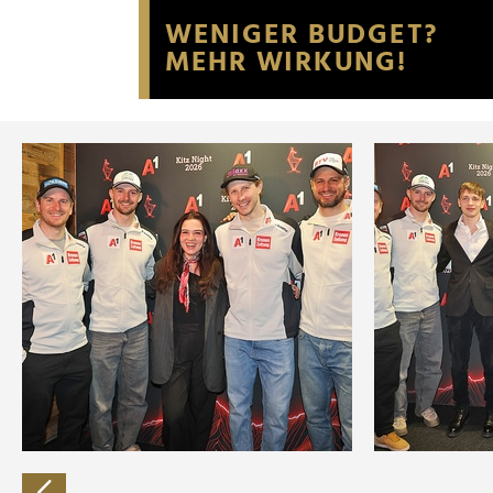
Website an unsere Partner fü
möglicherweise mit weiteren
der Dienste gesammelt habe