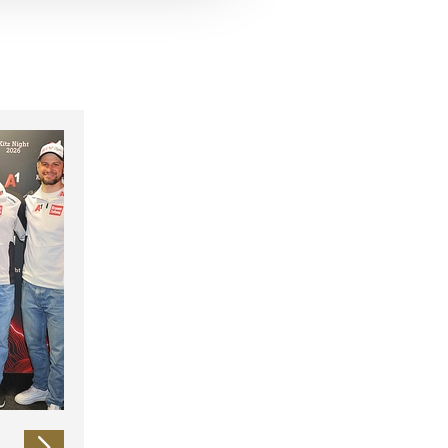
 führen diese Informationen
ie im Rahmen Ihrer Nutzung