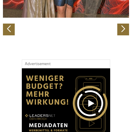
zu können und die Zugriffe auf unsere Website zu
analysieren. Außerdem geben wir Informationen zu Ihrer
Verwendung unserer Website an unsere Partner für
soziale Medien, Werbung und Analysen weiter. Unsere
Partner führen diese Informationen möglicherweise mit
weiteren Daten zusammen, die Sie ihnen bereitgestellt
haben oder die sie im Rahmen Ihrer Nutzung der Dienste
gesammelt haben.
Advertisement