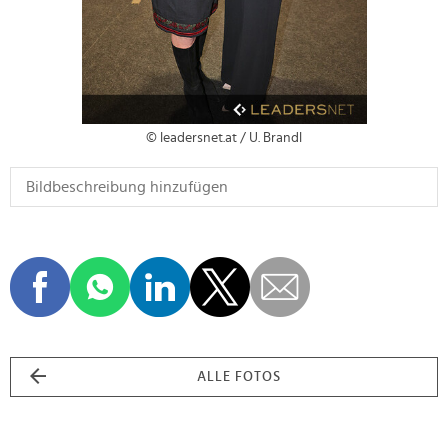
© leadersnet.at / U. Brandl
ALLE FOTOS