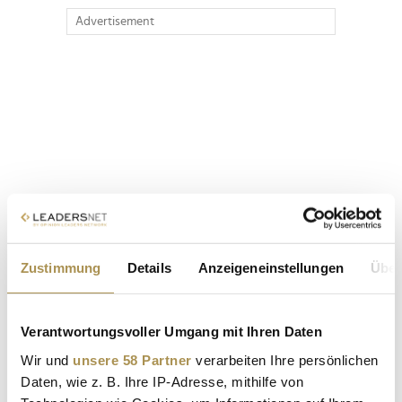
Advertisement
Zustimmung
Details
Anzeigeneinstellungen
Über
Verantwortungsvoller Umgang mit Ihren Daten
Wir und
unsere 58 Partner
verarbeiten Ihre persönlichen
Daten, wie z. B. Ihre IP-Adresse, mithilfe von