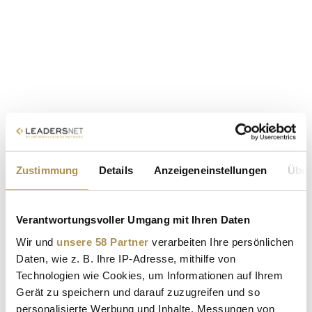
Zustimmung
Details
Anzeigeneinstellungen
Über
Verantwortungsvoller Umgang mit Ihren Daten
Wir und
unsere 58 Partner
verarbeiten Ihre persönlichen
Daten, wie z. B. Ihre IP-Adresse, mithilfe von
Technologien wie Cookies, um Informationen auf Ihrem
Gerät zu speichern und darauf zuzugreifen und so
personalisierte Werbung und Inhalte, Messungen von