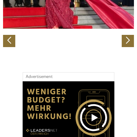
personalisieren, Funktionen für soziale Medien anbieten
zu können und die Zugriffe auf unsere Website zu
analysieren. Außerdem geben wir Informationen zu Ihrer
Verwendung unserer Website an unsere Partner für
soziale Medien, Werbung und Analysen weiter. Unsere
Partner führen diese Informationen möglicherweise mit
weiteren Daten zusammen, die Sie ihnen bereitgestellt
haben oder die sie im Rahmen Ihrer Nutzung der Dienste
gesammelt haben.
Advertisement