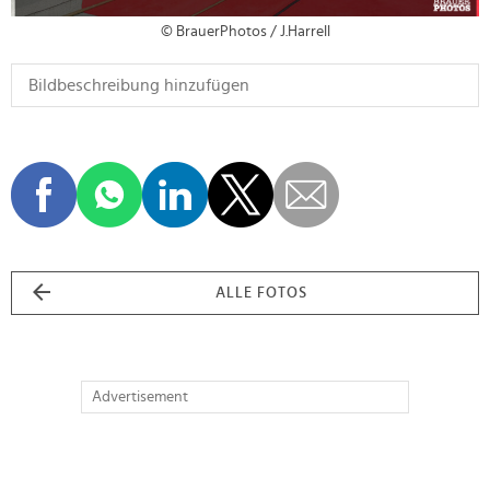
© BrauerPhotos / J.Harrell
ALLE FOTOS
Advertisement