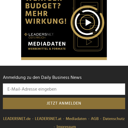
Anmeldung zu den Daily Business News
JETZT ANMELDEN
LEADERSNET.de
LEADERSNET.at
Mediadaten
AGB
Datenschutz
Impressum