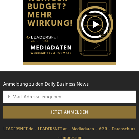
Anmeldung zu den Daily Business News
JETZT ANMELDEN
LEADERSNET.de
LEADERSNET.at
Mediadaten
AGB
Datenschutz
Impressum