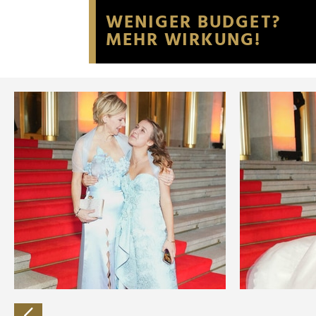
Website an unsere Partner fü
möglicherweise mit weiteren
der Dienste gesammelt habe