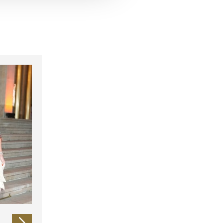
 führen diese Informationen
ie im Rahmen Ihrer Nutzung