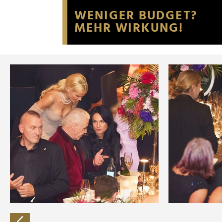
Website an unsere Partner fü
möglicherweise mit weiteren
der Dienste gesammelt habe