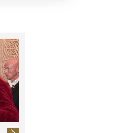
 führen diese Informationen
ie im Rahmen Ihrer Nutzung