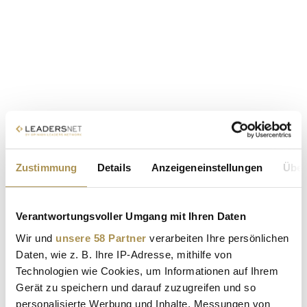
Zustimmung
Details
Anzeigeneinstellungen
Über
Verantwortungsvoller Umgang mit Ihren Daten
Wir und
unsere 58 Partner
verarbeiten Ihre persönlichen
Daten, wie z. B. Ihre IP-Adresse, mithilfe von
Technologien wie Cookies, um Informationen auf Ihrem
Gerät zu speichern und darauf zuzugreifen und so
personalisierte Werbung und Inhalte, Messungen von