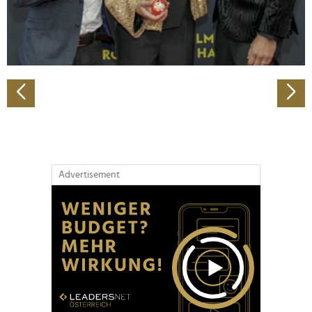
personalisieren, Funktionen für soziale Medien anbieten
zu können und die Zugriffe auf unsere Website zu
analysieren. Außerdem geben wir Informationen zu Ihrer
Verwendung unserer Website an unsere Partner für
soziale Medien, Werbung und Analysen weiter. Unsere
Partner führen diese Informationen möglicherweise mit
weiteren Daten zusammen, die Sie ihnen bereitgestellt
haben oder die sie im Rahmen Ihrer Nutzung der Dienste
gesammelt haben.
Advertisement