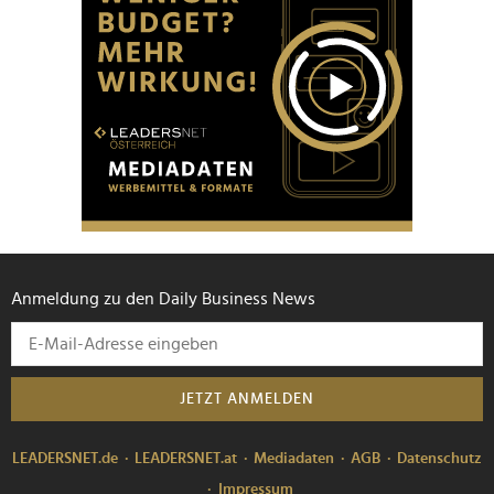
Anmeldung zu den Daily Business News
JETZT ANMELDEN
LEADERSNET.de
LEADERSNET.at
Mediadaten
AGB
Datenschutz
Impressum