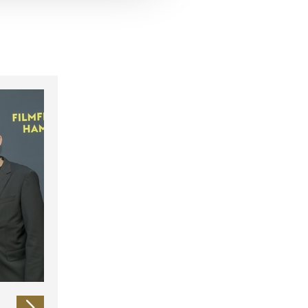
 führen diese Informationen
ie im Rahmen Ihrer Nutzung