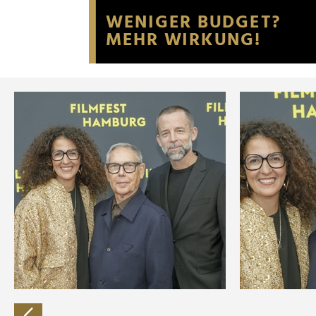
Website an unsere Partner fü
möglicherweise mit weiteren
der Dienste gesammelt habe