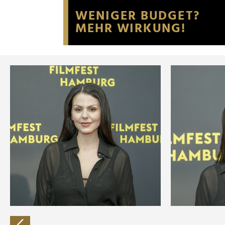
Website an unsere Partner fü
möglicherweise mit weiteren
der Dienste gesammelt habe