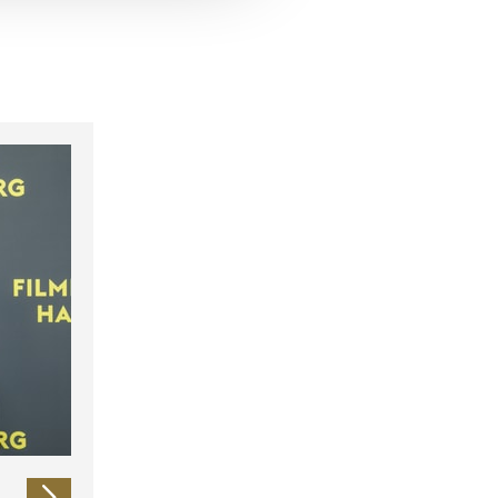
 führen diese Informationen
ie im Rahmen Ihrer Nutzung