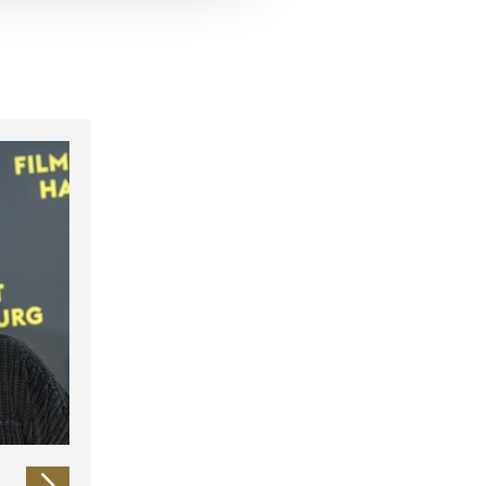
 führen diese Informationen
ie im Rahmen Ihrer Nutzung