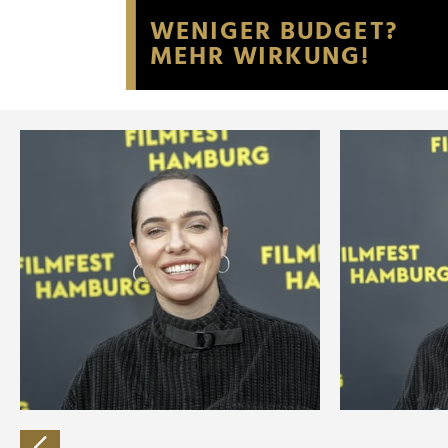
Website an unsere Partner fü
möglicherweise mit weiteren
der Dienste gesammelt habe