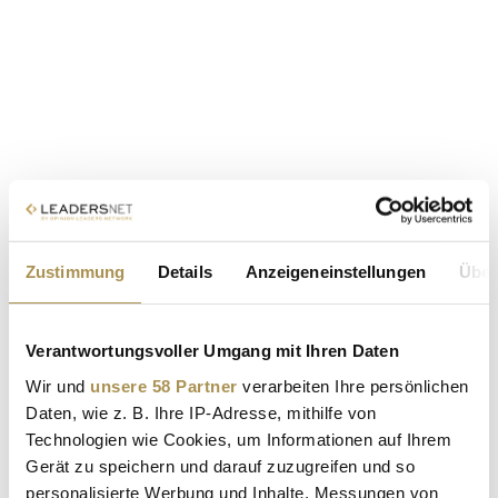
Zustimmung
Details
Anzeigeneinstellungen
Über
Verantwortungsvoller Umgang mit Ihren Daten
Wir und
unsere 58 Partner
verarbeiten Ihre persönlichen
Daten, wie z. B. Ihre IP-Adresse, mithilfe von
Technologien wie Cookies, um Informationen auf Ihrem
Gerät zu speichern und darauf zuzugreifen und so
personalisierte Werbung und Inhalte, Messungen von