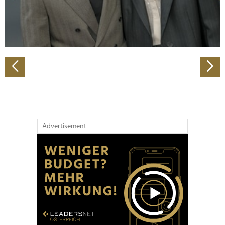
personalisieren, Funktionen für soziale Medien anbieten
zu können und die Zugriffe auf unsere Website zu
analysieren. Außerdem geben wir Informationen zu Ihrer
Verwendung unserer Website an unsere Partner für
soziale Medien, Werbung und Analysen weiter. Unsere
Partner führen diese Informationen möglicherweise mit
weiteren Daten zusammen, die Sie ihnen bereitgestellt
haben oder die sie im Rahmen Ihrer Nutzung der Dienste
gesammelt haben.
Advertisement