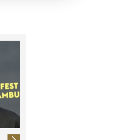
 führen diese Informationen
ie im Rahmen Ihrer Nutzung