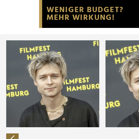
Website an unsere Partner fü
möglicherweise mit weiteren
der Dienste gesammelt habe