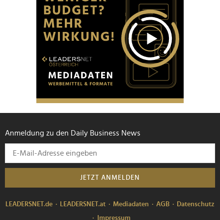
Anmeldung zu den Daily Business News
JETZT ANMELDEN
LEADERSNET.de
LEADERSNET.at
Mediadaten
AGB
Datenschutz
Impressum