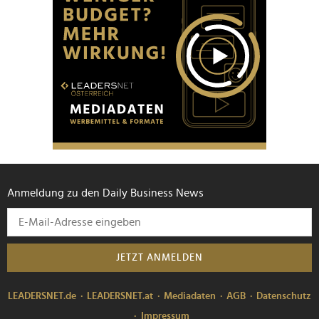
Anmeldung zu den Daily Business News
JETZT ANMELDEN
LEADERSNET.de
LEADERSNET.at
Mediadaten
AGB
Datenschutz
Impressum