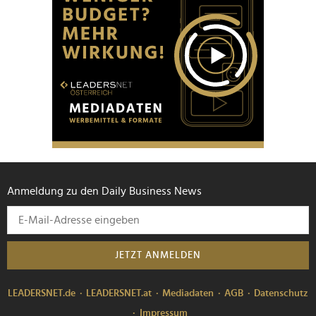
Anmeldung zu den Daily Business News
JETZT ANMELDEN
LEADERSNET.de
LEADERSNET.at
Mediadaten
AGB
Datenschutz
Impressum