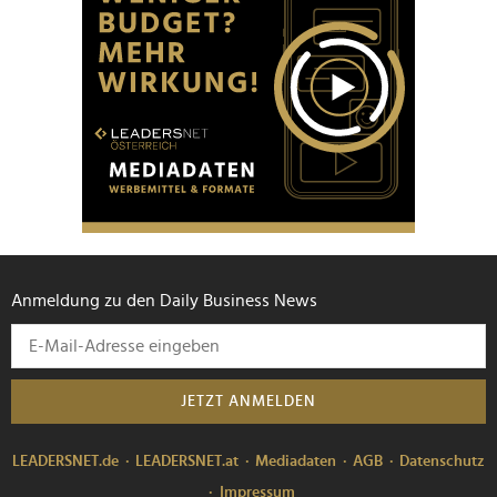
Anmeldung zu den Daily Business News
JETZT ANMELDEN
LEADERSNET.de
LEADERSNET.at
Mediadaten
AGB
Datenschutz
Impressum