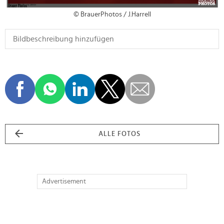
© BrauerPhotos / J.Harrell
ALLE FOTOS
Advertisement