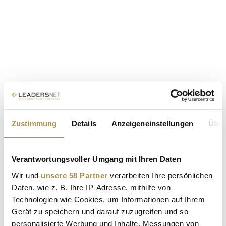
Zustimmung
Details
Anzeigeneinstellungen
Über
Verantwortungsvoller Umgang mit Ihren Daten
Wir und
unsere 58 Partner
verarbeiten Ihre persönlichen
Daten, wie z. B. Ihre IP-Adresse, mithilfe von
Technologien wie Cookies, um Informationen auf Ihrem
Gerät zu speichern und darauf zuzugreifen und so
personalisierte Werbung und Inhalte, Messungen von