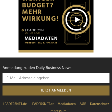
Anmeldung zu den Daily Business News
JETZT ANMELDEN
LEADERSNET.de
LEADERSNET.at
Mediadaten
AGB
Datenschutz
Impressum