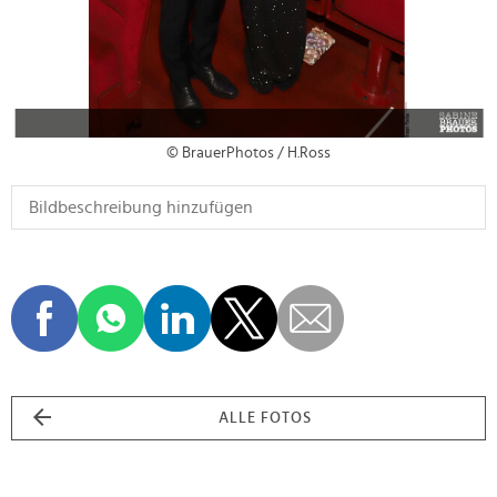
© BrauerPhotos / H.Ross
ALLE FOTOS