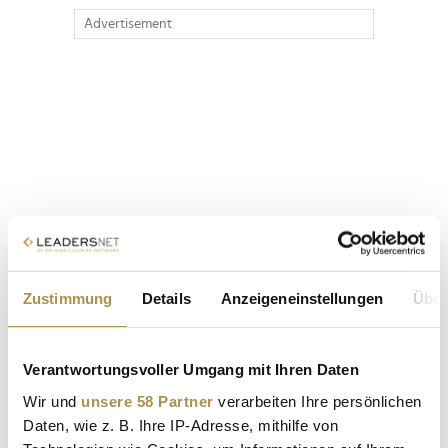
Advertisement
Zustimmung
Details
Anzeigeneinstellungen
Über
Verantwortungsvoller Umgang mit Ihren Daten
Wir und
unsere 58 Partner
verarbeiten Ihre persönlichen
Daten, wie z. B. Ihre IP-Adresse, mithilfe von