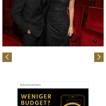
Wir verwenden Cookies, um Inhalte und Anzeigen zu
personalisieren, Funktionen für soziale Medien anbieten
zu können und die Zugriffe auf unsere Website zu
analysieren. Außerdem geben wir Informationen zu Ihrer
Verwendung unserer Website an unsere Partner für
soziale Medien, Werbung und Analysen weiter. Unsere
Partner führen diese Informationen möglicherweise mit
weiteren Daten zusammen, die Sie ihnen bereitgestellt
haben oder die sie im Rahmen Ihrer Nutzung der Dienste
gesammelt haben.
Advertisement