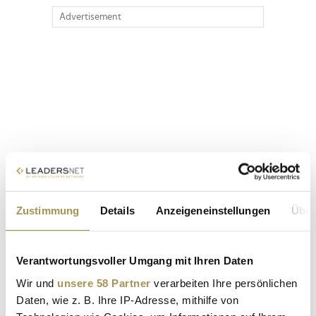
Advertisement
Zustimmung
Details
Anzeigeneinstellungen
Über
Verantwortungsvoller Umgang mit Ihren Daten
Wir und
unsere 58 Partner
verarbeiten Ihre persönlichen
Daten, wie z. B. Ihre IP-Adresse, mithilfe von