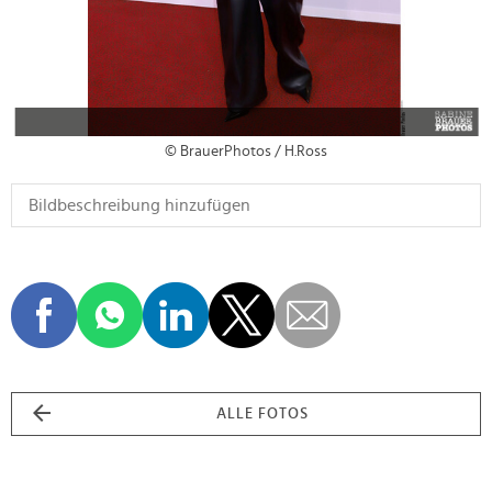
© BrauerPhotos / H.Ross
ALLE FOTOS