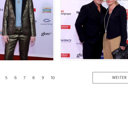
5
6
7
8
9
10
WEITER