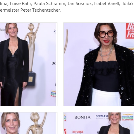
ina, Luise Bähr, Paula Schramm, Jan Sosniok, Isabel Varell, Ildikó
rmeister Peter Tschentscher.