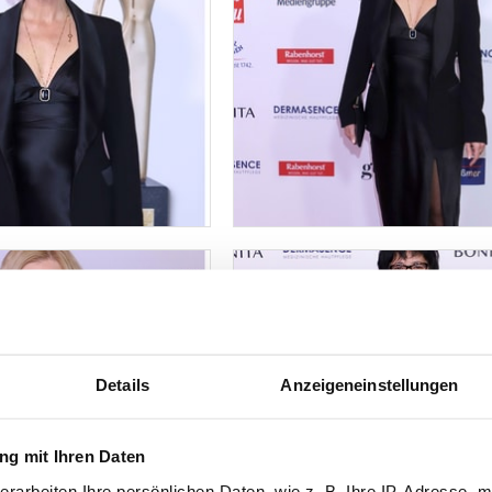
Details
Anzeigeneinstellungen
g mit Ihren Daten
erarbeiten Ihre persönlichen Daten, wie z. B. Ihre IP-Adresse, m