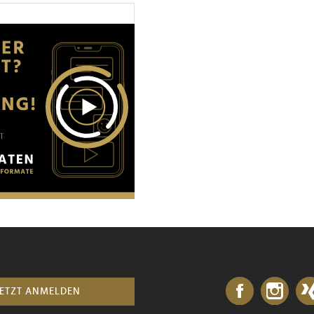
JETZT ANMELDEN