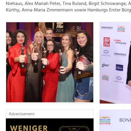
Niehaus, Alex Mariah Peter, Tina Ruland, Birgit Schrowange, Al
Kürthy, Anna-Maria Zimmermann sowie Hamburgs Erster Bürge
Advertisement