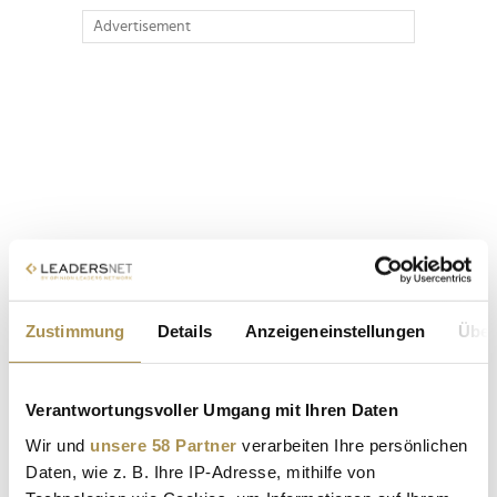
Advertisement
Zustimmung
Details
Anzeigeneinstellungen
Über
Verantwortungsvoller Umgang mit Ihren Daten
Wir und
unsere 58 Partner
verarbeiten Ihre persönlichen
Daten, wie z. B. Ihre IP-Adresse, mithilfe von