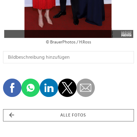
© BrauerPhotos / H.Ross
ALLE FOTOS