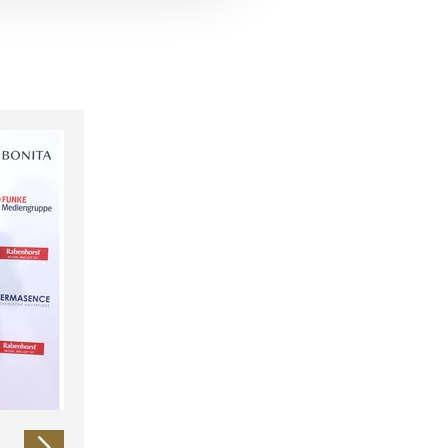
 führen diese Informationen
ie im Rahmen Ihrer Nutzung