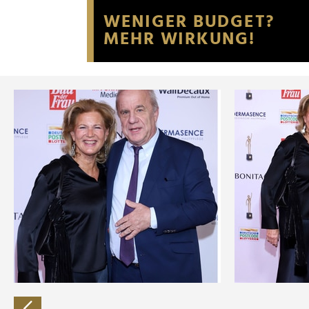
Website an unsere Partner fü
möglicherweise mit weiteren
der Dienste gesammelt habe