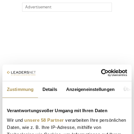
Advertisement
Zustimmung
Details
Anzeigeneinstellungen
Über
Verantwortungsvoller Umgang mit Ihren Daten
Wir und
unsere 58 Partner
verarbeiten Ihre persönlichen
Daten, wie z. B. Ihre IP-Adresse, mithilfe von