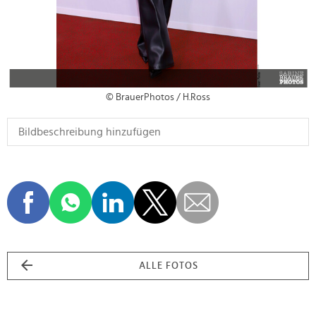
© BrauerPhotos / H.Ross
ALLE FOTOS