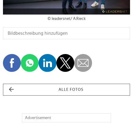
© leadersnet/ A.Rieck
ALLE FOTOS
Advertisement