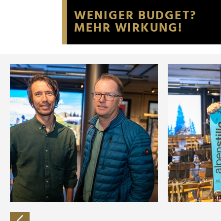
Website an unsere Partner fü
möglicherweise mit weiteren
der Dienste gesammelt habe