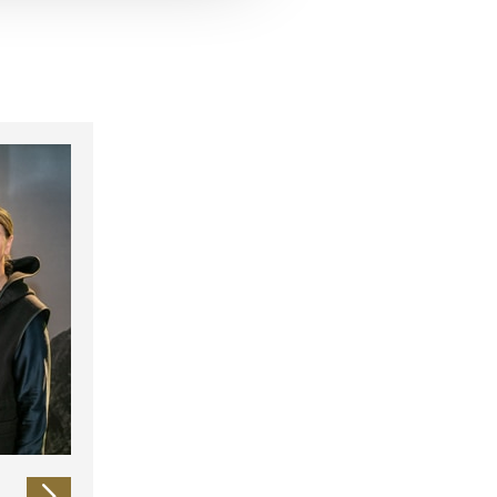
 führen diese Informationen
ie im Rahmen Ihrer Nutzung