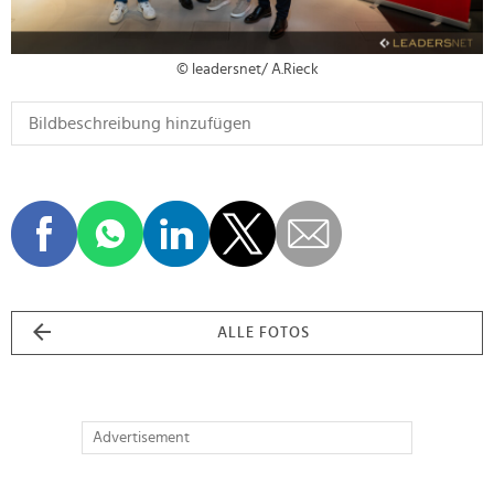
© leadersnet/ A.Rieck
ALLE FOTOS
Advertisement