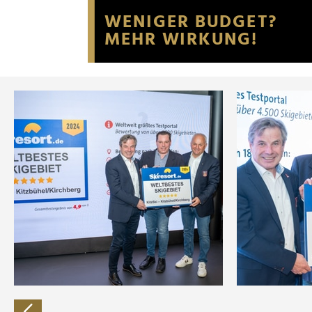
Website an unsere Partner fü
möglicherweise mit weiteren
der Dienste gesammelt habe