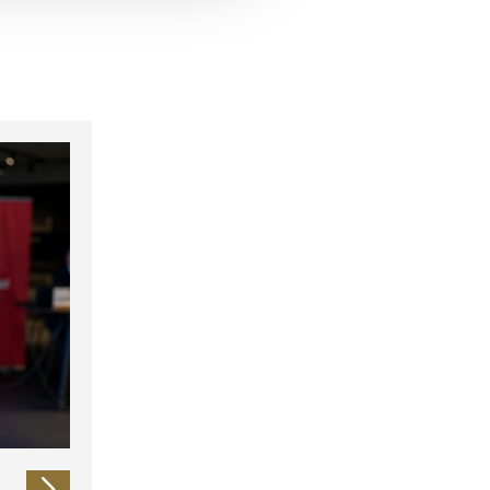
 führen diese Informationen
ie im Rahmen Ihrer Nutzung