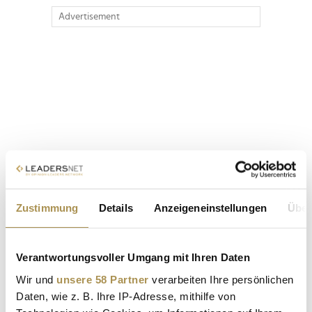
Advertisement
Zustimmung
Details
Anzeigeneinstellungen
Über
Verantwortungsvoller Umgang mit Ihren Daten
Wir und
unsere 58 Partner
verarbeiten Ihre persönlichen
Daten, wie z. B. Ihre IP-Adresse, mithilfe von