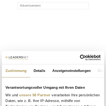
Advertisement
Zustimmung
Details
Anzeigeneinstellungen
Über
Verantwortungsvoller Umgang mit Ihren Daten
Wir und
unsere 58 Partner
verarbeiten Ihre persönlichen
Daten, wie z. B. Ihre IP-Adresse, mithilfe von