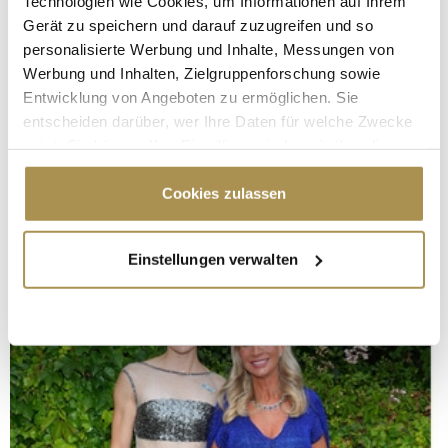
Technologien wie Cookies, um Informationen auf Ihrem
Gerät zu speichern und darauf zuzugreifen und so
personalisierte Werbung und Inhalte, Messungen von
Werbung und Inhalten, Zielgruppenforschung sowie
Entwicklung von Angeboten zu ermöglichen. Sie
entscheiden darüber, wer Ihre Daten für welche Zwecke
nutzt. Sie können Ihre Einwilligung jederzeit über die
Cookie-Erklärung oder durch Klicken auf das Privacy
Trigger Symbol ändern oder widerrufen
Cookies zulassen
Wenn Sie es erlauben, würden wir auch gerne:
Einstellungen verwalten
Informationen über Ihre geografische Lage
erfassen, welche bis auf einige Meter genau sein
können
Ihr Gerät durch aktives Scannen nach
bestimmten Merkmalen (Fingerprinting) identifizieren
Erfahren Sie mehr darüber, wie Ihre persönlichen Daten
verarbeitet werden, und legen Sie Ihre Präferenzen im
Abschnitt Einzelheiten
fest.