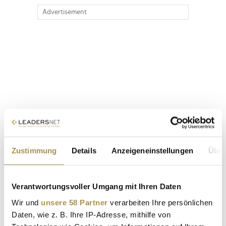
Advertisement
Zustimmung
Details
Anzeigeneinstellungen
Über
Verantwortungsvoller Umgang mit Ihren Daten
Wir und
unsere 58 Partner
verarbeiten Ihre persönlichen
Daten, wie z. B. Ihre IP-Adresse, mithilfe von