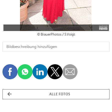
© BrauerPhotos / S.Voigt
ALLE FOTOS