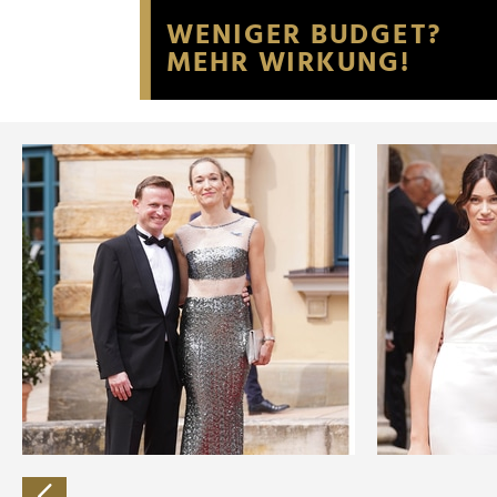
Website an unsere Partner fü
möglicherweise mit weiteren
der Dienste gesammelt habe