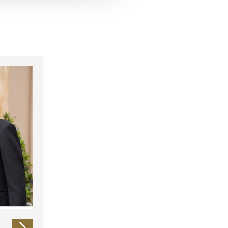
 führen diese Informationen
ie im Rahmen Ihrer Nutzung