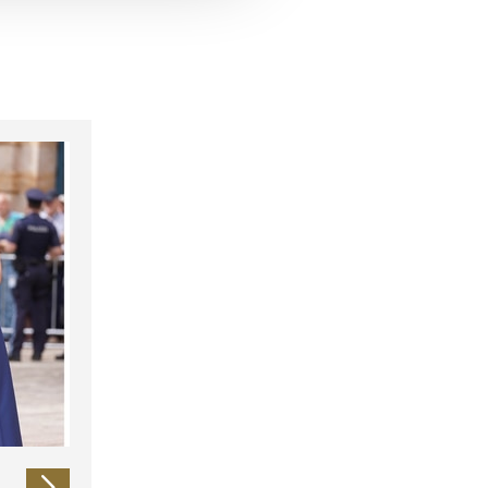
 führen diese Informationen
ie im Rahmen Ihrer Nutzung