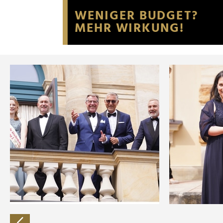
Website an unsere Partner fü
möglicherweise mit weiteren
der Dienste gesammelt habe