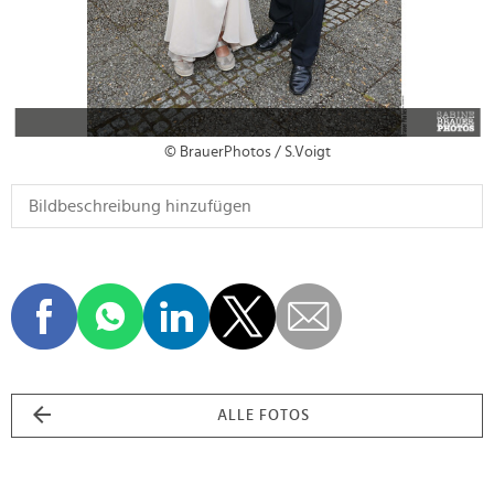
© BrauerPhotos / S.Voigt
ALLE FOTOS