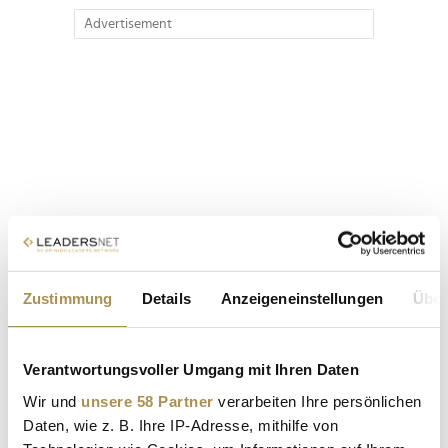
Advertisement
Zustimmung
Details
Anzeigeneinstellungen
Über
Verantwortungsvoller Umgang mit Ihren Daten
Wir und
unsere 58 Partner
verarbeiten Ihre persönlichen
Daten, wie z. B. Ihre IP-Adresse, mithilfe von