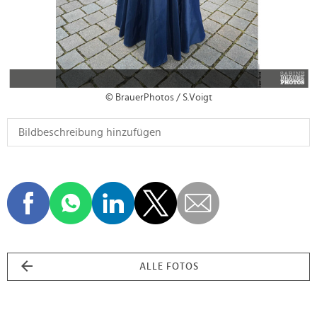
© BrauerPhotos / S.Voigt
ALLE FOTOS