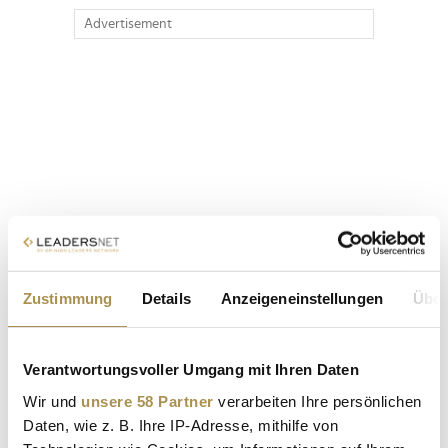
Advertisement
Zustimmung
Details
Anzeigeneinstellungen
Über
Verantwortungsvoller Umgang mit Ihren Daten
Wir und
unsere 58 Partner
verarbeiten Ihre persönlichen
Daten, wie z. B. Ihre IP-Adresse, mithilfe von