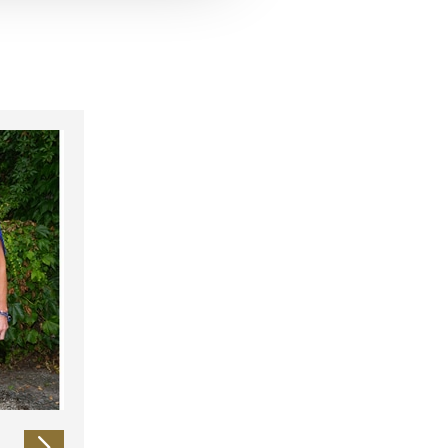
 führen diese Informationen
ie im Rahmen Ihrer Nutzung