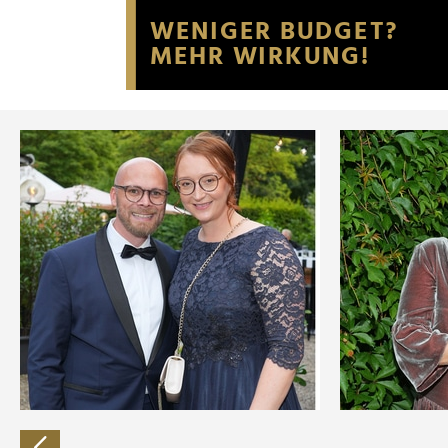
Website an unsere Partner fü
möglicherweise mit weiteren
der Dienste gesammelt habe