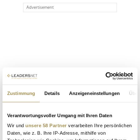
Advertisement
Zustimmung
Details
Anzeigeneinstellungen
Über
Verantwortungsvoller Umgang mit Ihren Daten
Wir und
unsere 58 Partner
verarbeiten Ihre persönlichen
Daten, wie z. B. Ihre IP-Adresse, mithilfe von