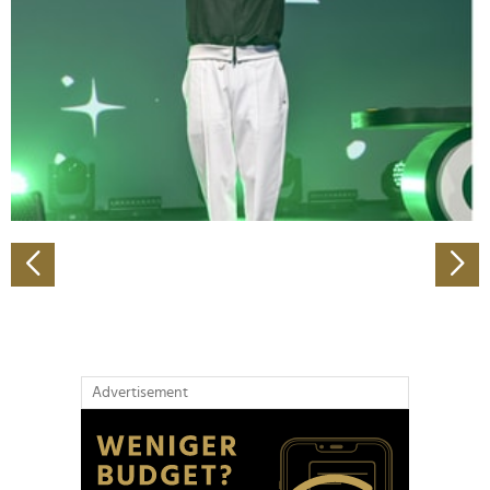
Wir verwenden Cookies, um Inhalte und Anzeigen zu
personalisieren, Funktionen für soziale Medien anbieten
zu können und die Zugriffe auf unsere Website zu
analysieren. Außerdem geben wir Informationen zu Ihrer
Verwendung unserer Website an unsere Partner für
soziale Medien, Werbung und Analysen weiter. Unsere
Partner führen diese Informationen möglicherweise mit
weiteren Daten zusammen, die Sie ihnen bereitgestellt
haben oder die sie im Rahmen Ihrer Nutzung der Dienste
gesammelt haben.
Advertisement