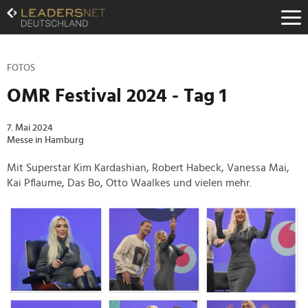
Zum
Inhalt
Zur
Fußzeilen-
Navigation
FOTOS
Zur
OMR Festival 2024 - Tag 1
Hauptnavigation
7. Mai 2024
Messe in Hamburg
Mit Superstar Kim Kardashian, Robert Habeck, Vanessa Mai,
Kai Pflaume, Das Bo, Otto Waalkes und vielen mehr.