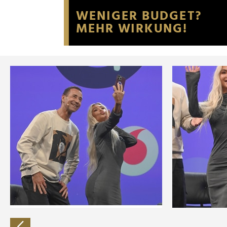
Website an unsere Partner fü
möglicherweise mit weiteren
der Dienste gesammelt habe