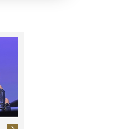
 führen diese Informationen
ie im Rahmen Ihrer Nutzung