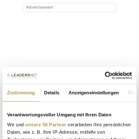
Advertisement
Zustimmung
Details
Anzeigeneinstellungen
Über
Verantwortungsvoller Umgang mit Ihren Daten
Wir und
unsere 58 Partner
verarbeiten Ihre persönlichen
Daten, wie z. B. Ihre IP-Adresse, mithilfe von