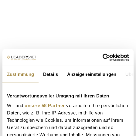
Zustimmung
Details
Anzeigeneinstellungen
Über
Verantwortungsvoller Umgang mit Ihren Daten
Wir und
unsere 58 Partner
verarbeiten Ihre persönlichen
Daten, wie z. B. Ihre IP-Adresse, mithilfe von
Technologien wie Cookies, um Informationen auf Ihrem
Gerät zu speichern und darauf zuzugreifen und so
personalisierte Werbung und Inhalte, Messungen von