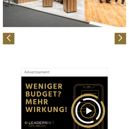
personalisieren, Funktionen für soziale Medien anbieten
zu können und die Zugriffe auf unsere Website zu
analysieren. Außerdem geben wir Informationen zu Ihrer
Verwendung unserer Website an unsere Partner für
soziale Medien, Werbung und Analysen weiter. Unsere
Partner führen diese Informationen möglicherweise mit
weiteren Daten zusammen, die Sie ihnen bereitgestellt
haben oder die sie im Rahmen Ihrer Nutzung der Dienste
gesammelt haben.
Advertisement