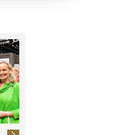
 führen diese Informationen
ie im Rahmen Ihrer Nutzung