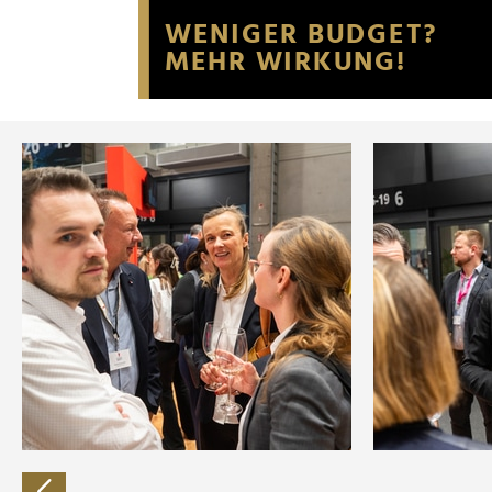
Website an unsere Partner fü
möglicherweise mit weiteren
der Dienste gesammelt habe