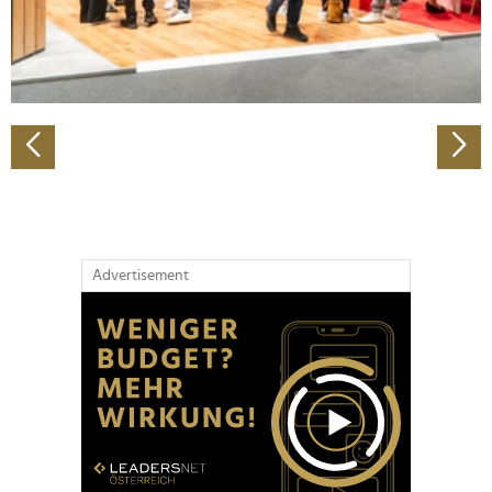
personalisieren, Funktionen für soziale Medien anbieten
zu können und die Zugriffe auf unsere Website zu
analysieren. Außerdem geben wir Informationen zu Ihrer
Verwendung unserer Website an unsere Partner für
soziale Medien, Werbung und Analysen weiter. Unsere
Partner führen diese Informationen möglicherweise mit
weiteren Daten zusammen, die Sie ihnen bereitgestellt
haben oder die sie im Rahmen Ihrer Nutzung der Dienste
gesammelt haben.
Advertisement