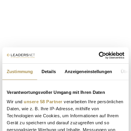
Zustimmung
Details
Anzeigeneinstellungen
Über
Verantwortungsvoller Umgang mit Ihren Daten
Wir und
unsere 58 Partner
verarbeiten Ihre persönlichen
Daten, wie z. B. Ihre IP-Adresse, mithilfe von
Technologien wie Cookies, um Informationen auf Ihrem
Gerät zu speichern und darauf zuzugreifen und so
personalisierte Werbung und Inhalte, Messungen von